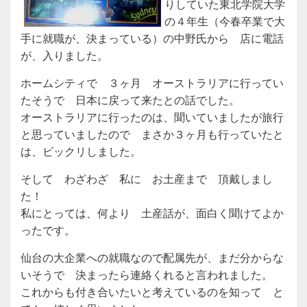
りしていた東北学院大学
の４年生（今春卒業で大
手に就職が、決まっている）の中野氏から 店に電話
が、入りました。
ホームシティで ３ヶ月 オーストラリアに行ってい
たそうで 日本に戻って来たとの話でした。
オーストラリアに行ったのは、聞いていましたが旅行
と思っていましたので まさか３ヶ月も行っていたと
は、ビックリしました。
そして わざわざ 私に お土産まで 頂戴しまし
た！
私にとっては、何より 土産話が、面白く聞けてよか
ったです。
仙台の大企業への就職なので配属先が、まだ分からな
いそうで 決まったら連絡くれると言われました。
これからも付き合いたいと考えているのを知って と