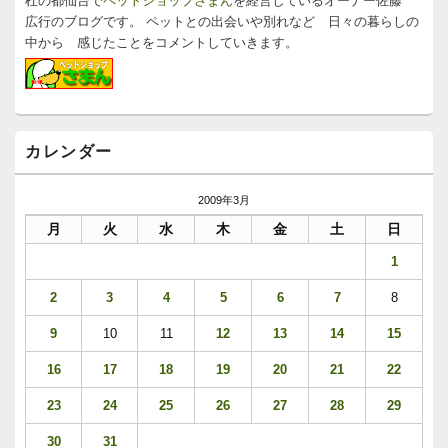
リ
杜の都仙台で
ペットショップさまん
を経営しているオーナー佐藤
ア
広行のブログです。 ペットとの出会いや別れなど 日々の暮らしの
中から 感じたことをコメントしていきます。
カレンダー
2009年3月
月
火
水
木
金
土
日
1
2
3
4
5
6
7
8
9
10
11
12
13
14
15
16
17
18
19
20
21
22
23
24
25
26
27
28
29
30
31