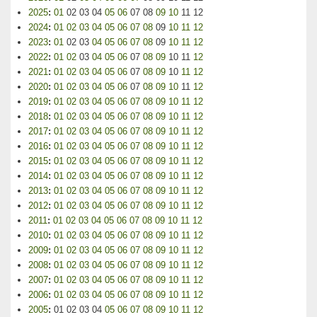
2025
:
01
02
03
04
05
06
07
08
09
10
11
12
2024
:
01
02
03
04
05
06
07
08
09
10
11
12
2023
:
01
02
03
04
05
06
07
08
09
10
11
12
2022
:
01
02
03
04
05
06
07
08
09
10
11
12
2021
:
01
02
03
04
05
06
07
08
09
10
11
12
2020
:
01
02
03
04
05
06
07
08
09
10
11
12
2019
:
01
02
03
04
05
06
07
08
09
10
11
12
2018
:
01
02
03
04
05
06
07
08
09
10
11
12
2017
:
01
02
03
04
05
06
07
08
09
10
11
12
2016
:
01
02
03
04
05
06
07
08
09
10
11
12
2015
:
01
02
03
04
05
06
07
08
09
10
11
12
2014
:
01
02
03
04
05
06
07
08
09
10
11
12
2013
:
01
02
03
04
05
06
07
08
09
10
11
12
2012
:
01
02
03
04
05
06
07
08
09
10
11
12
2011
:
01
02
03
04
05
06
07
08
09
10
11
12
2010
:
01
02
03
04
05
06
07
08
09
10
11
12
2009
:
01
02
03
04
05
06
07
08
09
10
11
12
2008
:
01
02
03
04
05
06
07
08
09
10
11
12
2007
:
01
02
03
04
05
06
07
08
09
10
11
12
2006
:
01
02
03
04
05
06
07
08
09
10
11
12
2005
:
01
02
03
04
05
06
07
08
09
10
11
12