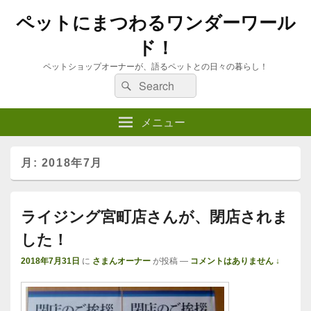
ペットにまつわるワンダーワール
ド！
ペットショップオーナーが、語るペットとの日々の暮らし！
検
検
索
索:
メニュー
月:
2018年7月
ライジング宮町店さんが、閉店されま
した！
2018年7月31日
に
さまんオーナー
が投稿
—
コメントはありません ↓