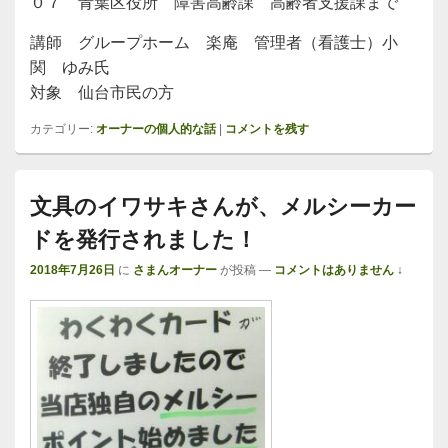
０７ 青葉区役所 障害高齢課 高齢者支援課まで
講師 グループホーム 楽庵 管理者（看護士）小
関 ゆみ氏
対象 仙台市民の方
カテゴリー:
オーナーの個人的な話
|
コメントを残す
文具のイワサキさんが、メルシーカー
ドを発行されました！
2018年7月26日
に
さまんオーナー
が投稿
—
コメントはありません ↓