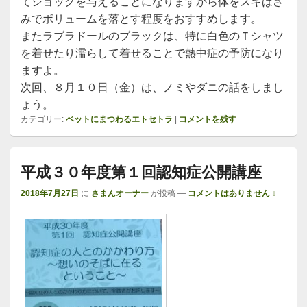
てショックを与えることになりますから体をスキばさ
みでボリュームを落とす程度をおすすめします。
またラブラドールのブラックは、特に白色のＴシャツ
を着せたり濡らして着せることで熱中症の予防になり
ますよ。
次回、８月１０日（金）は、ノミやダニの話をしまし
ょう。
カテゴリー:
ペットにまつわるエトセトラ
|
コメントを残す
平成３０年度第１回認知症公開講座
2018年7月27日
に
さまんオーナー
が投稿
—
コメントはありません ↓