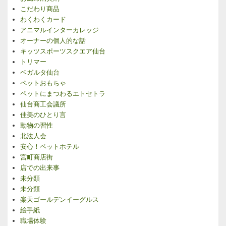
こだわり商品
わくわくカード
アニマルインターカレッジ
オーナーの個人的な話
キッツスポーツスクエア仙台
トリマー
ベガルタ仙台
ペットおもちゃ
ペットにまつわるエトセトラ
仙台商工会議所
佳美のひとり言
動物の習性
北法人会
安心！ペットホテル
宮町商店街
店での出来事
未分類
未分類
楽天ゴールデンイーグルス
絵手紙
職場体験