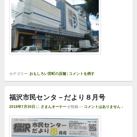
カテゴリー:
おもしろい宮町の店舗
|
コメントを残す
福沢市民センタ－だより８月号
2018年7月30日
に
さまんオーナー
が投稿
—
コメントはありません ↓