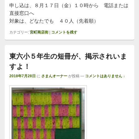
申し込は、８月１７日（金）１０時から 電話または
直接窓口へ
対象は、どなたでも ４０人（先着順）
カテゴリー:
宮町商店街
|
コメントを残す
東六小５年生の短冊が、掲示されいま
すよ！
2018年7月28日
に
さまんオーナー
が投稿
—
コメントはありません ↓