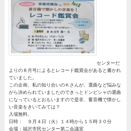
センターだ
よりの８月号によるとレコード鑑賞会があると書かれ
ていました。
この企画、私の知り合いのＫさんが、選曲など悩みな
がら決められていましたのできっとドンピシャの選曲
になっているとおもいますので是非、蓄音機で懐かし
い音楽をきいてみては？
入場無料。
日時： ９月４日（火）１４時から１５時３０分
会場：福沢市民センター第二会議室