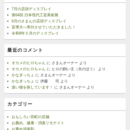
7月の店頭ディスプレイ
第64回 日本現代工芸美術展
6月のさまんの店頭ディスプレイ
盲導犬へ寄付させていただきました！
令和8年５月のディスプレイ
最近のコメント
オカメのヒロちゃん
に
さまんオーナー
より
オカメのヒロちゃん
に
ヒロの飼い主（夫のほう）
より
かなぎっちょ
に
さまんオーナー
より
かなぎっちょ
に
伊藤 司
より
迷い猫を探しています！
に
さまんオーナー
より
カテゴリー
おもしろい宮町の店舗
お薦め。健康・消臭リモナイト
お薦め消臭剤