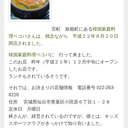
宮町 旅籠町にある
韓国家庭料
理ペコパさんは、残念ながら 平成２２年６月２０日
閉店されました。
韓国家庭料理ペコパ
に 行って来ました。
このお店 昨年（平成２１年）１２月中旬にオープン
したお店です。
ランチもされているそうです。
それでは、お決まりの店舗情報 電話番号 022-263-
8228
住所 宮城県仙台市青葉区小田原６丁目１－２８
定休日 月曜日
林さんが、経営されているのですが、彼とは、キッズ
スポーツクラブがきっかけで知り合いました。