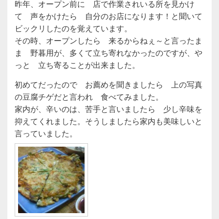
昨年、オープン前に 店で作業されいる所を見かけ
て 声をかけたら 自分のお店になります！と聞いて
ビックリしたのを覚えています。
その時、オープンしたら 来るからねぇ～と言ったま
ま 野暮用が、多くて立ち寄れなかったのですが、や
っと 立ち寄ることが出来ました。
初めてだったので お薦めを聞きましたら 上の写真
の豆腐チゲだと言われ 食べてみました。
家内が、辛いのは、苦手と言いましたら 少し辛味を
抑えてくれました。そうしましたら家内も美味しいと
言っていました。