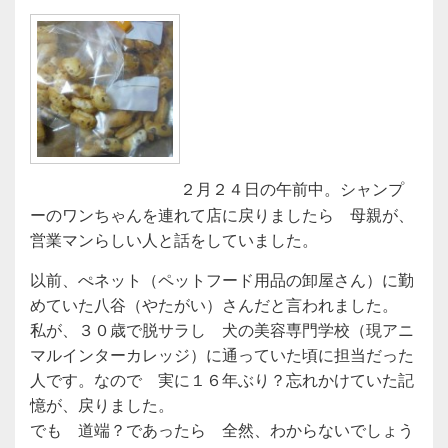
２月２４日の午前中。シャンプ
ーのワンちゃんを連れて店に戻りましたら 母親が、
営業マンらしい人と話をしていました。
以前、ぺネット（ペットフード用品の卸屋さん）に勤
めていた八谷（やたがい）さんだと言われました。
私が、３０歳で脱サラし 犬の美容専門学校（現アニ
マルインターカレッジ）に通っていた頃に担当だった
人です。なので 実に１６年ぶり？忘れかけていた記
憶が、戻りました。
でも 道端？であったら 全然、わからないでしょう