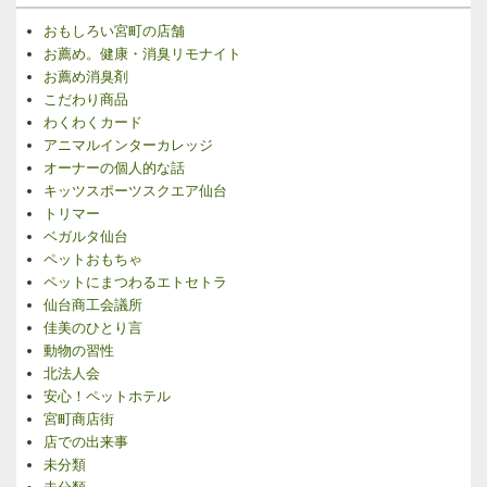
おもしろい宮町の店舗
お薦め。健康・消臭リモナイト
お薦め消臭剤
こだわり商品
わくわくカード
アニマルインターカレッジ
オーナーの個人的な話
キッツスポーツスクエア仙台
トリマー
ベガルタ仙台
ペットおもちゃ
ペットにまつわるエトセトラ
仙台商工会議所
佳美のひとり言
動物の習性
北法人会
安心！ペットホテル
宮町商店街
店での出来事
未分類