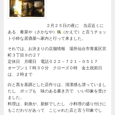
２月２５日の夜に 当店近くに
ある 肴菜や（さかなや）
楓
（かえで）と言うチョッ
ト小粋な居酒屋へ家内と行って来ました。
それでは、お決まりの店舗情報 場所仙台市青葉区宮
町３丁目９の２７
定休日 月曜日 電話０２２－７２１－０５１７
オープン１７時３０分 クローズ０時 金土祝前日
は、２時まで
白と黒を基調とした店作りは、清潔感も漂っていまし
たし ポップも 味のある書き方で いい印象を受け
ました。
料理は、刺身が、新鮮でしたし 小料理の盛り付けに
もこだわりがあって こじゃれた店と言う印象でし