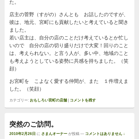
た。
店主の菅野（すがの）さんとも お話したのですが、
彼は、地元、宮町にも貢献したいと考えていると聞き
ました。
若い店主は、自分の店のことだけ考えているとか忙し
いので 自分の店の切り盛りだけで大変！回りのこと
は、考えられない。と言う人が、多い中、地域のこと
も考えようとしている姿勢に共感を持ちました。（笑
顔）
お宮町を こよなく愛する仲間が、また １件増えま
した。（笑顔）
カテゴリー:
おもしろい宮町の店舗
|
コメントを残す
突然のご訪問。
2010年2月26日
に
さまんオーナー
が投稿
—
コメントはありません ↓