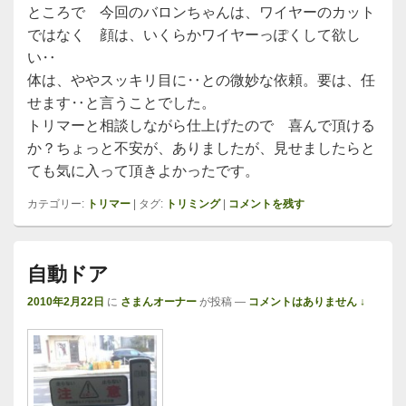
ところで 今回のバロンちゃんは、ワイヤーのカット
ではなく 顔は、いくらかワイヤーっぽくして欲し
い‥
体は、ややスッキリ目に‥との微妙な依頼。要は、任
せます‥と言うことでした。
トリマーと相談しながら仕上げたので 喜んで頂ける
か？ちょっと不安が、ありましたが、見せましたらと
ても気に入って頂きよかったです。
カテゴリー:
トリマー
|
タグ:
トリミング
|
コメントを残す
自動ドア
2010年2月22日
に
さまんオーナー
が投稿
—
コメントはありません ↓