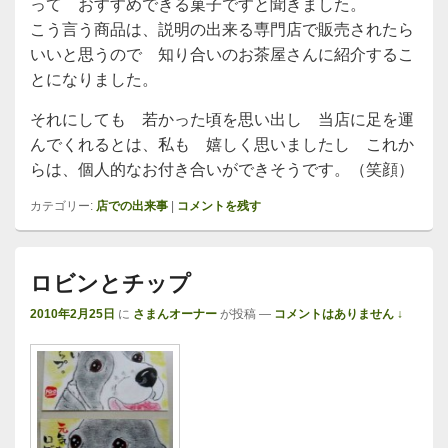
って おすすめできる菓子ですと聞きました。
こう言う商品は、説明の出来る専門店で販売されたら
いいと思うので 知り合いのお茶屋さんに紹介するこ
とになりました。
それにしても 若かった頃を思い出し 当店に足を運
んでくれるとは、私も 嬉しく思いましたし これか
らは、個人的なお付き合いができそうです。（笑顔）
カテゴリー:
店での出来事
|
コメントを残す
ロビンとチップ
2010年2月25日
に
さまんオーナー
が投稿
—
コメントはありません ↓