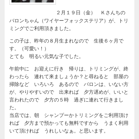
２月１９日（金） Ｋさんちの
バロンちゃん（ワイヤーフォックステリア）が、トリ
ミングでご利用頂きました。
この子は、昨年の８月生まれなので 生後６ヶ月で
す。（可愛い！）
とても 明るい元気な子でした。
午前中に お迎えに行き 帰りは、トリミングが、終
わったら 連れて来ましょうか？と尋ねると 部屋の
掃除など いろいろ あるので バロンは、いない方
が、やりやすいので 出来れば 夕方遅めが、いいと
言われたので 夕方の５時 過ぎに連れて行きまし
た。
当店では、朝 シャンプーかトリミングをご利用頂け
れば 夕方まで預かっても無料ですから うまく利用
いて頂ければ うれしいなぁ。と思います。