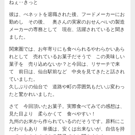
ねぇ‥きっと
彼は、ぺネットを退職された後、フードメーカーにお
勤めし その後、 奥さんの実家のおせんべいの製造
メーカーの専務として 現在、活躍されていると聞き
ました。
関東圏では、お年寄りにも食べられるやわらかいあら
れとして 売れているお菓子だそうで この美味しい
菓子を 売り込めないか？と今回は、リサーチで来
て 前日は、仙台駅前など 中央を見てきたと話され
ていました。
久しぶりの仙台で 道路や町の雰囲気もだいぶ変わっ
たと驚かれいました。
さて 今回頂いたお菓子。実際食べてみての感想は、
見た目より 柔らかくて 食べやすい！
九州のお米から作られているのだそうです。原料にこ
だわりもあり 単価は、安くは出来ないが、自信を持