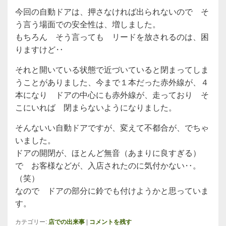
今回の自動ドアは、押さなければ出られないので そ
う言う場面での安全性は、増しました。
もちろん そう言っても リードを放されるのは、困
りますけど‥
それと開いている状態で近づいていると閉まってしま
うことがありました、今まで１本だった赤外線が、４
本になり ドアの中心にも赤外線が、走っており そ
こにいれば 閉まらないようになりました。
そんないい自動ドアですが、変えて不都合が、でちゃ
いました。
ドアの開閉が、ほとんど無音（あまりに良すぎる）
で お客様などが、入店されたのに気付かない‥。
（笑）
なので ドアの部分に鈴でも付けようかと思っていま
す。
カテゴリー:
店での出来事
|
コメントを残す