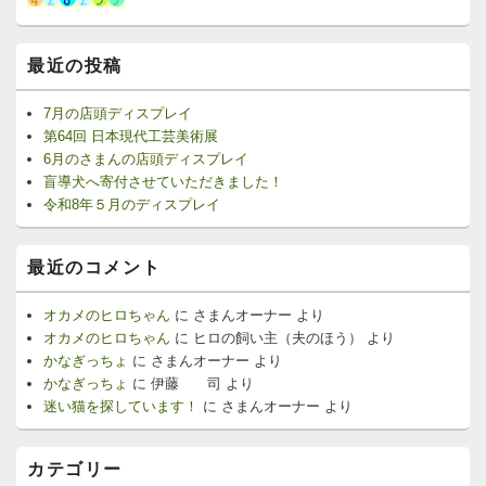
最近の投稿
7月の店頭ディスプレイ
第64回 日本現代工芸美術展
6月のさまんの店頭ディスプレイ
盲導犬へ寄付させていただきました！
令和8年５月のディスプレイ
最近のコメント
オカメのヒロちゃん
に
さまんオーナー
より
オカメのヒロちゃん
に
ヒロの飼い主（夫のほう）
より
かなぎっちょ
に
さまんオーナー
より
かなぎっちょ
に
伊藤 司
より
迷い猫を探しています！
に
さまんオーナー
より
カテゴリー