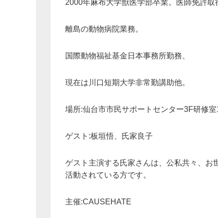
2000年麻布大学獣医学部卒業。医師免許取
離島の動物病院業務。
国際動物福祉基金日本事務所勤務、
現在は川口短期大学非常勤講助他。
場所:仙台市市民サポートセンター3F研修室
ゲスト:板垣悟、氏家良子
ゲスト主演する氏家さんは、公私共々、お
活動されている方です。
主催:CAUSEHATE