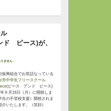
ール
 アンド ピース)が、
りません ↓
街振興組合でお世話なっている
台市中学生フリースクール
ece
(ピース アンド ピース)
7年６月16日（月）に開校しま
学生の不登校支援）開校されま
紹介いたします。（笑顔）