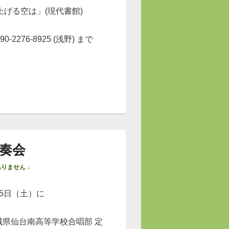
上げる空は」(現代書館)
0-2276-8925 (浅野) まで
奏会
りません ↓
月5日（土）に
宮城県仙台南高等学校合唱部 定