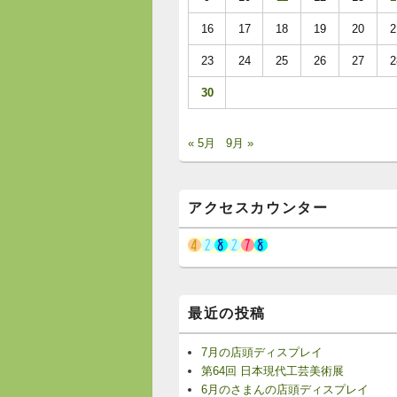
16
17
18
19
20
2
23
24
25
26
27
2
30
« 5月
9月 »
アクセスカウンター
最近の投稿
7月の店頭ディスプレイ
第64回 日本現代工芸美術展
6月のさまんの店頭ディスプレイ