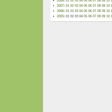
2008
:
01
02
03
04
05
06
07
08
09
10
2007
:
01
02
03
04
05
06
07
08
09
10
2006
:
01
02
03
04
05
06
07
08
09
10
2005
:
01
02
03
04
05
06
07
08
09
10