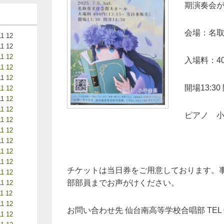
期演奏会
会場：名
11
12
11
12
11
12
入場料：40
11
12
11
12
開場13:30 
11
12
11
12
11
12
ピアノ 
11
12
11
12
11
12
11
12
11
12
チケットは当日券をご用意しております。
11
12
部部員までお声がけください。
11
12
11
12
11
12
お問い合わせ先 仙台南高等学校合唱部 TEL 022
11
12