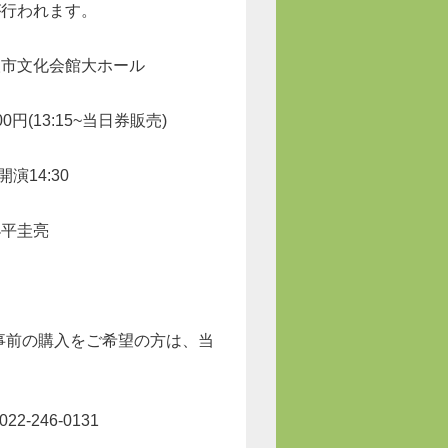
が行われます。
取市文化会館大ホール
0円(13:15~当日券販売)
開演14:30
小平圭亮
事前の購入をご希望の方は、当
-246-0131