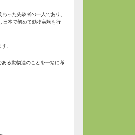
関わった先駆者の一人であり、
出し日本で初めて動物実験を行
ます。
である動物達のことを一緒に考