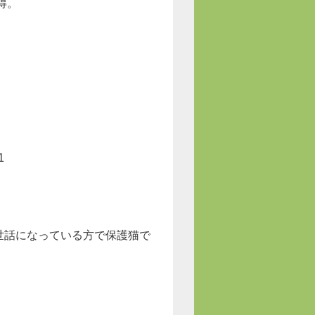
得。
1
世話になっている方で保護猫で