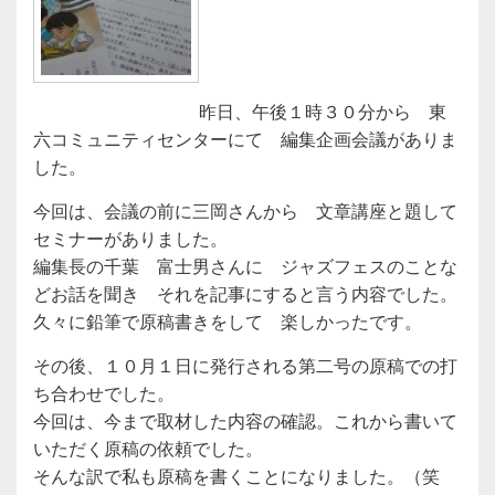
昨日、午後１時３０分から 東
六コミュニティセンターにて 編集企画会議がありま
した。
今回は、会議の前に三岡さんから 文章講座と題して
セミナーがありました。
編集長の千葉 富士男さんに ジャズフェスのことな
どお話を聞き それを記事にすると言う内容でした。
久々に鉛筆で原稿書きをして 楽しかったです。
その後、１０月１日に発行される第二号の原稿での打
ち合わせでした。
今回は、今まで取材した内容の確認。これから書いて
いただく原稿の依頼でした。
そんな訳で私も原稿を書くことになりました。（笑