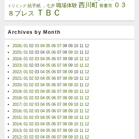
西川町
０３
職場体験
絵手紙 ，七夕
骨董市
トリミング
ＴＢＣ
８プレス
Archives by Month
2026
:
01
02
03
04
05
06
07
08
09
10
11
12
2025
:
01
02
03
04
05
06
07
08
09
10
11
12
2024
:
01
02
03
04
05
06
07
08
09
10
11
12
2023
:
01
02
03
04
05
06
07
08
09
10
11
12
2022
:
01
02
03
04
05
06
07
08
09
10
11
12
2021
:
01
02
03
04
05
06
07
08
09
10
11
12
2020
:
01
02
03
04
05
06
07
08
09
10
11
12
2019
:
01
02
03
04
05
06
07
08
09
10
11
12
2018
:
01
02
03
04
05
06
07
08
09
10
11
12
2017
:
01
02
03
04
05
06
07
08
09
10
11
12
2016
:
01
02
03
04
05
06
07
08
09
10
11
12
2015
:
01
02
03
04
05
06
07
08
09
10
11
12
2014
:
01
02
03
04
05
06
07
08
09
10
11
12
2013
:
01
02
03
04
05
06
07
08
09
10
11
12
2012
:
01
02
03
04
05
06
07
08
09
10
11
12