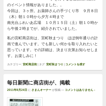
のイベント情報がありました、。
今回は、３ヶ所。お薬師さんの手づくり市 ９月８日
（木）朝１０時から夕方４時まで
南光台ふれいあ広場 １０月１５日（土）朝１０時か
ら午後２時までが、紹介されていました。
私の宮町商店街は、宮町秋まつり ほぼ例年通りの計
画で進んでいます。でも新しい何かを取り入れたいと
思っています。その詳細は、決まり次第お知らせしま
す。お楽しみに！
カテゴリー:
宮町商店街
|
タグ:
宮町秋まつり
|
コメントを残す
毎日新聞に商店街が、掲載
2011年8月24日
に
さまんオーナー
が投稿
—
コメントはありません ↓