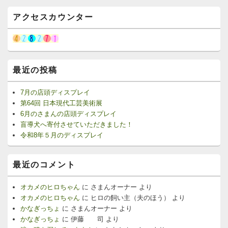
アクセスカウンター
最近の投稿
7月の店頭ディスプレイ
第64回 日本現代工芸美術展
6月のさまんの店頭ディスプレイ
盲導犬へ寄付させていただきました！
令和8年５月のディスプレイ
最近のコメント
オカメのヒロちゃん
に
さまんオーナー
より
オカメのヒロちゃん
に
ヒロの飼い主（夫のほう）
より
かなぎっちょ
に
さまんオーナー
より
かなぎっちょ
に
伊藤 司
より