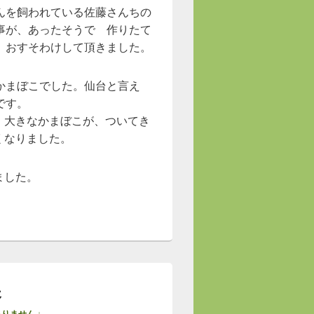
んを飼われている佐藤さんちの
事が、あったそうで 作りたて
 おすそわけして頂きました。
かまぼこでした。仙台と言え
です。
 大きなかまぼこが、ついてき
くなりました。
ました。
展