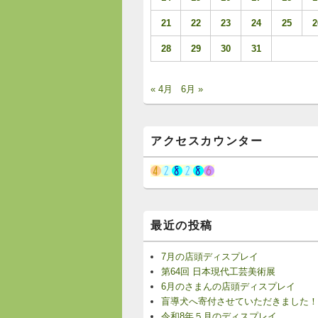
21
22
23
24
25
2
28
29
30
31
« 4月
6月 »
アクセスカウンター
最近の投稿
7月の店頭ディスプレイ
第64回 日本現代工芸美術展
6月のさまんの店頭ディスプレイ
盲導犬へ寄付させていただきました！
令和8年５月のディスプレイ