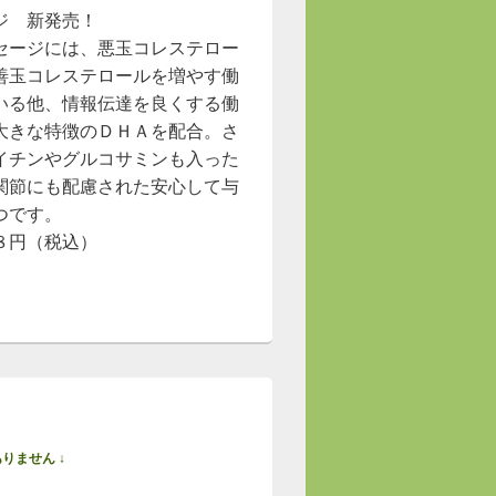
ジ 新発売！
セージには、悪玉コレステロー
善玉コレステロールを増やす働
いる他、情報伝達を良くする働
大きな特徴のＤＨＡを配合。さ
イチンやグルコサミンも入った
関節にも配慮された安心して与
つです。
８円（税込）
りません ↓