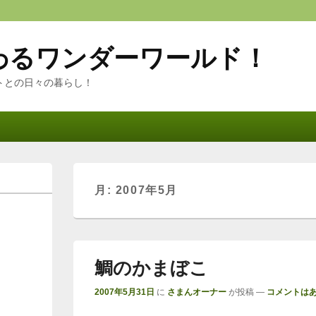
わるワンダーワールド！
トとの日々の暮らし！
月:
2007年5月
鯛のかまぼこ
2007年5月31日
に
さまんオーナー
が投稿
—
コメントはあ