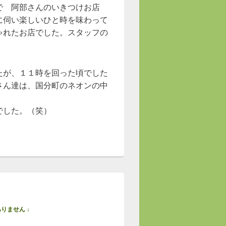
で 阿部さんのいきつけお店
に伺い楽しいひと時を味わって
ゃれたお店でした。スタッフの
たが、１１時を回った頃でした
さん達は、国分町のネオンの中
でした。（笑）
りません ↓