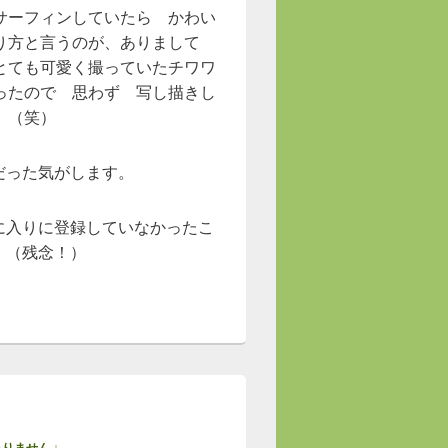
サーフィンしていたら かわい
り方と言うのが、ありまして
とても可愛く撮っていたチワワ
ったので 思わず 写し描きし
。（笑）
だった気がします。
に入りに登録していなかったこ
。（残念！）