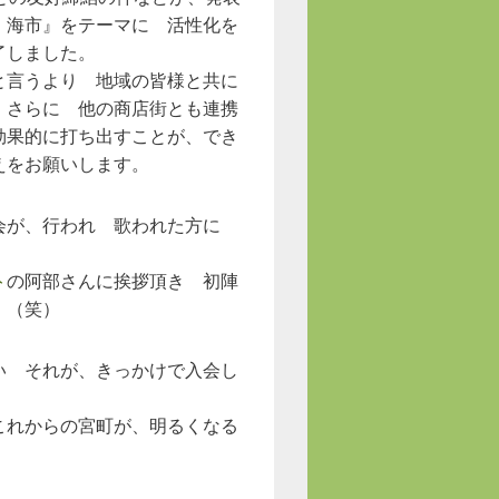
・海市』をテーマに 活性化を
了しました。
と言うより 地域の皆様と共に
 さらに 他の商店街とも連携
効果的に打ち出すことが、でき
えをお願いします。
会が、行われ 歌われた方に
ト
の阿部さんに挨拶頂き 初陣
。（笑）
い それが、きっかけで入会し
これからの宮町が、明るくなる