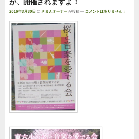
が、開催されますよ！
2016年3月30日
に
さまんオーナー
が投稿
—
コメントはありません ↓