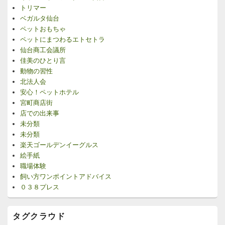
トリマー
ベガルタ仙台
ペットおもちゃ
ペットにまつわるエトセトラ
仙台商工会議所
佳美のひとり言
動物の習性
北法人会
安心！ペットホテル
宮町商店街
店での出来事
未分類
未分類
楽天ゴールデンイーグルス
絵手紙
職場体験
飼い方ワンポイントアドバイス
０３８プレス
タグクラウド