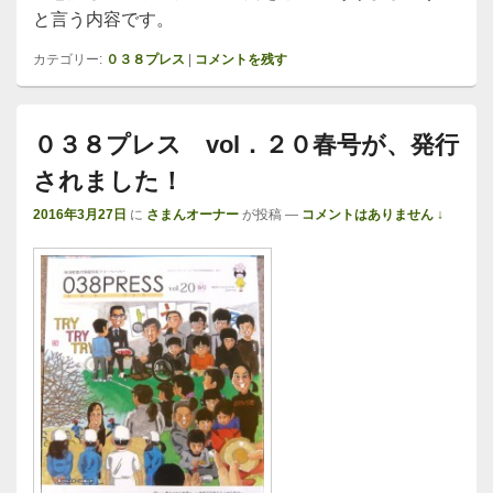
と言う内容です。
カテゴリー:
０３８プレス
|
コメントを残す
０３８プレス vol．２０春号が、発行
されました！
2016年3月27日
に
さまんオーナー
が投稿
—
コメントはありません ↓