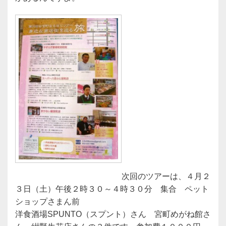
次回のツアーは、４月２
３日（土）午後２時３０～４時３０分 集合 ペット
ショップさまん前
洋食酒場SPUNTO（スプント）さん 宮町めがね館さ