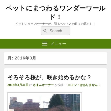
ペットにまつわるワンダーワール
ド！
ペットショップオーナーが、語るペットとの日々の暮らし！
検
検
索
索:
メニュー
月:
2016年3月
そろそろ桜が、咲き始めるかな？
2016年3月31日
に
さまんオーナー
が投稿
—
コメントはありません ↓