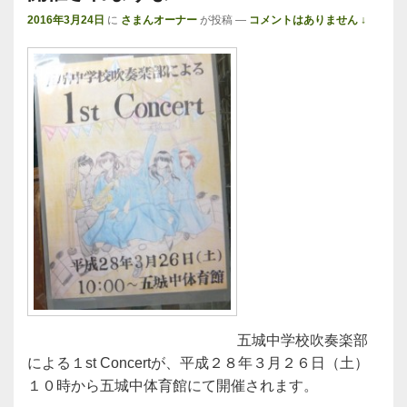
2016年3月24日
に
さまんオーナー
が投稿
—
コメントはありません ↓
五城中学校吹奏楽部
による１st Concertが、平成２８年３月２６日（土）
１０時から五城中体育館にて開催されます。