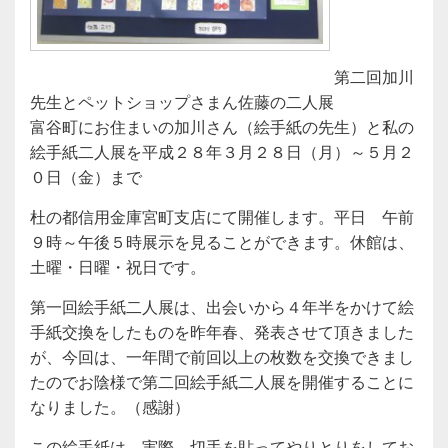
第二回加川
先生とペットショップさまん佐藤の二人展
富谷町にお住まいの加川さん（絵手紙の先生）と私の
絵手紙二人展を平成２８年３月２８日（月）～５月２
０日（金）まで
杜の都信用金庫宮町支店にて開催します。平日 午前
９時～午後５時展示を見ることができます。休館は、
土曜・日曜・祝日です。
第一回絵手紙二人展は、出会いから４年半をかけて絵
手紙交換をしたものを昨年春、発表させて頂きました
が、今回は、一年間で前回以上の枚数を交換できまし
たのでお陰様で第二回絵手紙二人展を開催することに
なりました。（感謝）
この絵手紙は、実際、切手を貼ってやりとりをしてお