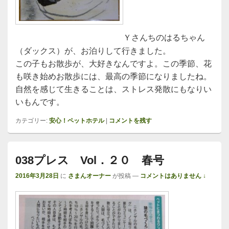
Ｙさんちのはるちゃん
（ダックス）が、お泊りして行きました。
この子もお散歩が、大好きなんですよ。この季節、花
も咲き始めお散歩には、最高の季節になりましたね。
自然を感じて生きることは、ストレス発散にもなりい
いもんです。
カテゴリー:
安心！ペットホテル
|
コメントを残す
038プレス Vol．２０ 春号
2016年3月28日
に
さまんオーナー
が投稿
—
コメントはありません ↓