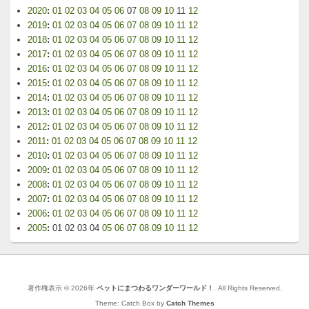
2020
:
01
02
03
04
05
06
07
08
09
10
11
12
2019
:
01
02
03
04
05
06
07
08
09
10
11
12
2018
:
01
02
03
04
05
06
07
08
09
10
11
12
2017
:
01
02
03
04
05
06
07
08
09
10
11
12
2016
:
01
02
03
04
05
06
07
08
09
10
11
12
2015
:
01
02
03
04
05
06
07
08
09
10
11
12
2014
:
01
02
03
04
05
06
07
08
09
10
11
12
2013
:
01
02
03
04
05
06
07
08
09
10
11
12
2012
:
01
02
03
04
05
06
07
08
09
10
11
12
2011
:
01
02
03
04
05
06
07
08
09
10
11
12
2010
:
01
02
03
04
05
06
07
08
09
10
11
12
2009
:
01
02
03
04
05
06
07
08
09
10
11
12
2008
:
01
02
03
04
05
06
07
08
09
10
11
12
2007
:
01
02
03
04
05
06
07
08
09
10
11
12
2006
:
01
02
03
04
05
06
07
08
09
10
11
12
2005
:
01
02
03
04
05
06
07
08
09
10
11
12
著作権表示 © 2026年
ペットにまつわるワンダーワールド！
. All Rights Reserved.
Theme: Catch Box by
Catch Themes