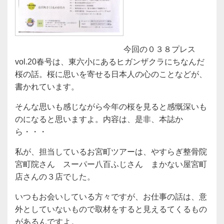
今回の０３８プレス
vol.20春号は、東六小にあるヒガンザクラにちなんだ
桜の話。桜に思いを寄せる日本人の心のことなどが、
書かれています。
そんな思いも感じながら今年の桜を見ると感慨深いも
のになると思いますよ。内容は、是非、本誌か
ら・・・
私が、担当しているお宮町ツアーは、やすらぎ整骨院
宮町院さん スーパー八百ふじさん まかない屋宮町
店さんの３店でした。
いつもお会いしている方々ですが、お仕事の話は、意
外としていないもので取材をすると見えるてくるもの
があるんですよ。