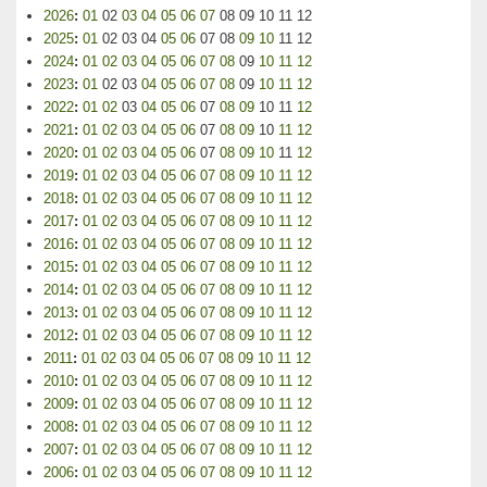
2026
:
01
02
03
04
05
06
07
08
09
10
11
12
2025
:
01
02
03
04
05
06
07
08
09
10
11
12
2024
:
01
02
03
04
05
06
07
08
09
10
11
12
2023
:
01
02
03
04
05
06
07
08
09
10
11
12
2022
:
01
02
03
04
05
06
07
08
09
10
11
12
2021
:
01
02
03
04
05
06
07
08
09
10
11
12
2020
:
01
02
03
04
05
06
07
08
09
10
11
12
2019
:
01
02
03
04
05
06
07
08
09
10
11
12
2018
:
01
02
03
04
05
06
07
08
09
10
11
12
2017
:
01
02
03
04
05
06
07
08
09
10
11
12
2016
:
01
02
03
04
05
06
07
08
09
10
11
12
2015
:
01
02
03
04
05
06
07
08
09
10
11
12
2014
:
01
02
03
04
05
06
07
08
09
10
11
12
2013
:
01
02
03
04
05
06
07
08
09
10
11
12
2012
:
01
02
03
04
05
06
07
08
09
10
11
12
2011
:
01
02
03
04
05
06
07
08
09
10
11
12
2010
:
01
02
03
04
05
06
07
08
09
10
11
12
2009
:
01
02
03
04
05
06
07
08
09
10
11
12
2008
:
01
02
03
04
05
06
07
08
09
10
11
12
2007
:
01
02
03
04
05
06
07
08
09
10
11
12
2006
:
01
02
03
04
05
06
07
08
09
10
11
12