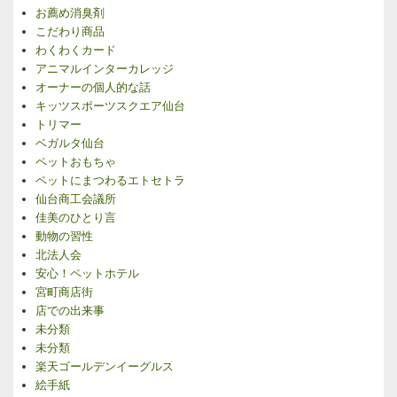
お薦め消臭剤
こだわり商品
わくわくカード
アニマルインターカレッジ
オーナーの個人的な話
キッツスポーツスクエア仙台
トリマー
ベガルタ仙台
ペットおもちゃ
ペットにまつわるエトセトラ
仙台商工会議所
佳美のひとり言
動物の習性
北法人会
安心！ペットホテル
宮町商店街
店での出来事
未分類
未分類
楽天ゴールデンイーグルス
絵手紙