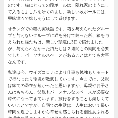
のです。猫にとっての段ボールは、隠れ家のようにし
て入るもよし爪を研ぐのよし。新しい段ボールには、
興味津々で嬉しそうにして遊びます。
オランダでの猫の実験話です。箱を与えられたグルー
プと与えないグループに猫を分けて飼った所、箱を与
えられた猫たちは、新しい環境に3日で慣れました
が、与えられなかった猫たちは２週間もの期間を必要
でした。パーソナルスペースがあることはとても大事
なんです。
私達は今、ウイズコロナにより仕事も勉強もリモート
で行なったり環境が激変しています。今までは、父親
は家での滞在が短かったと思いますが、母親やお子さ
んはもちろん、父親もパースナルなスペースが必要な
時代になってきています。旅行をすることも楽しくて
いいことですが、自宅での生活は、人生において長い
時間を過ごしますから幸せを感じられる個性あふれる