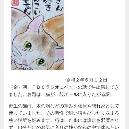
令和２年６月１２日
（金）朝、ＴＢＣラジオにペットの話で生出演してき
ました。お題は、猫が、段ボールに入りたがる訳。
野生の猫は、木の洞などの窪みを寝床や隠れ家として
使っていました。その習性で飼い猫もぴったり収まる
狭い場所を好みます。猫は、たまには誰にも邪魔され
ず、自分だけのお気に入りの静かな箱の中で休みたい