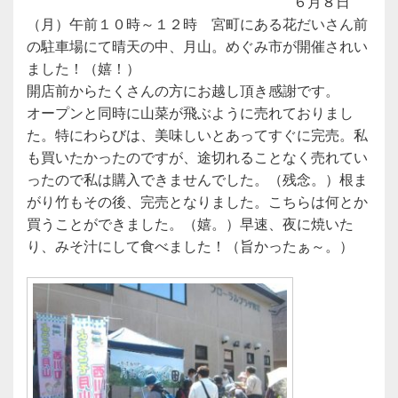
６月８日
（月）午前１０時～１２時 宮町にある花だいさん前
の駐車場にて晴天の中、月山。めぐみ市が開催されい
ました！（嬉！）
開店前からたくさんの方にお越し頂き感謝です。
オープンと同時に山菜が飛ぶように売れておりまし
た。特にわらびは、美味しいとあってすぐに完売。私
も買いたかったのですが、途切れることなく売れてい
ったので私は購入できませんでした。（残念。）根ま
がり竹もその後、完売となりました。こちらは何とか
買うことができました。（嬉。）早速、夜に焼いた
り、みそ汁にして食べました！（旨かったぁ～。）