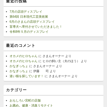
最近の投稿
7月の店頭ディスプレイ
第64回 日本現代工芸美術展
6月のさまんの店頭ディスプレイ
盲導犬へ寄付させていただきました！
令和8年５月のディスプレイ
最近のコメント
オカメのヒロちゃん
に
さまんオーナー
より
オカメのヒロちゃん
に
ヒロの飼い主（夫のほう）
より
かなぎっちょ
に
さまんオーナー
より
かなぎっちょ
に
伊藤 司
より
迷い猫を探しています！
に
さまんオーナー
より
カテゴリー
おもしろい宮町の店舗
お薦め。健康・消臭リモナイト