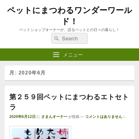
ペットにまつわるワンダーワール
ド！
ペットショップオーナーが、語るペットとの日々の暮らし！
検
検
索
索:
メニュー
月:
2020年6月
第２５９回ペットにまつわるエトセト
ラ
2020年6月12日
に
さまんオーナー
が投稿
—
コメントはありません ↓