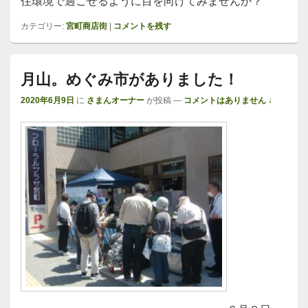
住環境で過ごせるように目を向けてみませんか？
カテゴリー:
宮町商店街
|
コメントを残す
月山。めぐみ市がありました！
2020年6月9日
に
さまんオーナー
が投稿
—
コメントはありません ↓