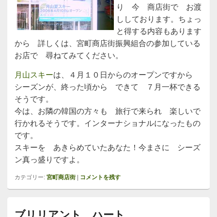
り 今 商店街で お渡
ししております。ちょっ
と得する内容もあります
から 詳しくは、宮町商店街振興組合の参加している
お店で 尋ねてみてください。
月山スキー
は、４月１０日からのオープンですから
シーズンが、終った頃から できて ７月一杯できる
そうです。
今は、お隣の韓国の方々も 旅行で来られ 楽しいで
行かれるそうです。インターナショナルになったもの
です。
スキーを あきらめていたあなた！今まさに シーズ
ン真っ盛りですよ。
カテゴリー:
宮町商店街
|
コメントを残す
ブリリアント ハート