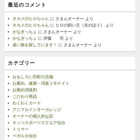
最近のコメント
オカメのヒロちゃん
に
さまんオーナー
より
オカメのヒロちゃん
に
ヒロの飼い主（夫のほう）
より
かなぎっちょ
に
さまんオーナー
より
かなぎっちょ
に
伊藤 司
より
迷い猫を探しています！
に
さまんオーナー
より
カテゴリー
おもしろい宮町の店舗
お薦め。健康・消臭リモナイト
お薦め消臭剤
こだわり商品
わくわくカード
アニマルインターカレッジ
オーナーの個人的な話
キッツスポーツスクエア仙台
トリマー
ベガルタ仙台