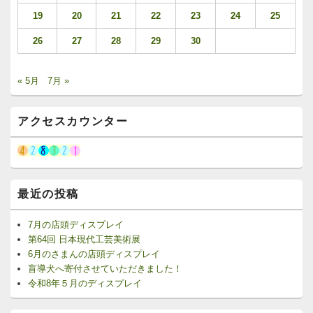
19
20
21
22
23
24
25
26
27
28
29
30
« 5月
7月 »
アクセスカウンター
最近の投稿
7月の店頭ディスプレイ
第64回 日本現代工芸美術展
6月のさまんの店頭ディスプレイ
盲導犬へ寄付させていただきました！
令和8年５月のディスプレイ