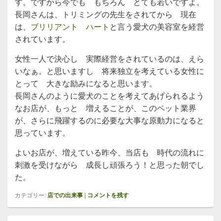
す。ですから今でも もちろん とても若いですよ。
長岡さんは、トリミングの先生をされてから 現在
は、
ブリリアント ハート
と言う愛犬の美容室を経営
されています。
女性一人で決心し 実際経営をされているのは、えら
いなぁ。と思いますし 将来独立を考えている女性に
とって 大きな励みになると思います。
長岡さんのように愛犬のことを考えてあげられるよう
なお店が、もっと 増えることが、このペット業界
が、さらに飛躍するのに必要な大事な原動力になると
思っています。
よいお店が、増えている昨今、当店も 時代の流れに
刺激を受けながら 成長し頑張ろう！と思った朝でし
た。
カテゴリー:
店での出来事
|
コメントを残す