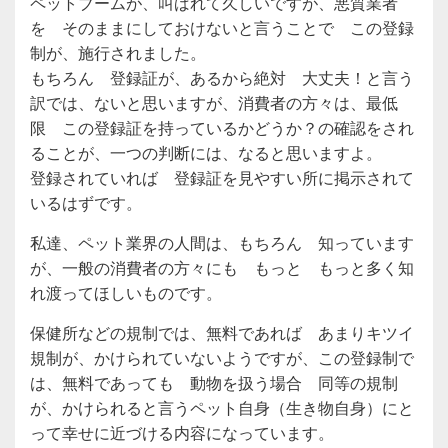
ペットブームが、叫ばれて久しいですが、悪質業者
を そのままにしておけないと言うことで この登録
制が、施行されました。
もちろん 登録証が、あるから絶対 大丈夫！と言う
訳では、ないと思いますが、消費者の方々は、最低
限 この登録証を持っているかどうか？の確認をされ
ることが、一つの判断には、なると思いますよ。
登録されていれば 登録証を見やすい所に掲示されて
いるはずです。
私達、ペット業界の人間は、もちろん 知っています
が、一般の消費者の方々にも もっと もっと多く知
れ渡ってほしいものです。
保健所などの規制では、無料であれば あまりキツイ
規制が、かけられていないようですが、この登録制で
は、無料であっても 動物を扱う場合 同等の規制
が、かけられると言うペット自身（生き物自身）にと
って幸せに近づける内容になっています。