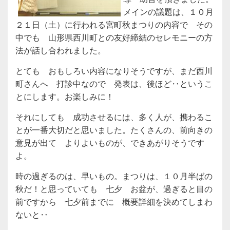
メインの議題は、１０月
２１日（土）に行われる宮町秋まつりの内容で その
中でも 山形県西川町との友好締結のセレモニーの方
法が話し合われました。
とても おもしろい内容になりそうですが、まだ西川
町さんへ 打診中なので 発表は、後ほど‥というこ
とにします。お楽しみに！
それにしても 成功させるには、多く人が、携わるこ
とが一番大切だと思いました。たくさんの、前向きの
意見が出て よりよいものが、できあがりそうです
よ。
時の過ぎるのは、早いもの。まつりは、１０月半ばの
秋だ！と思っていても 七夕 お盆が、過ぎると目の
前ですから 七夕前までに 概要詳細を決めてしまわ
ないと‥