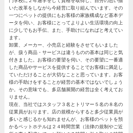
門学校に２年通学をして資格を取得し、自分の思い描
いた改革をしながら今経営に取り組んでいます。その
一つにペットの提供にもお客様の家族構成など基本デ
ータを伺い、お客様にとってよりよい生活環境の向上
に少しでもお手伝、また、手助けになればと考えてい
ます。
卸業、メーカー、小売店と経験をさせてもいました
が、扱う商品・サービスは違うものの基本は同じと気
付きました。お客様の要望を伺い、その要望に一番適
した商品やサービスを提供することでお客様に満足し
ていただけることが大切なことと思っています。お客
様の手助けをすることが経営の基本ではないでしょう
か。その意味でも、多店舗展開の経営は全く考えてお
りません。
現在、当社ではスタッフ３名とトリマー５名の８名の
従業員がおります。店の規模からすると多少従業員が
多いと感じるかも知れませんが、お客様のペットを預
かるペットホテルは２４時間営業（法律の規制やご近