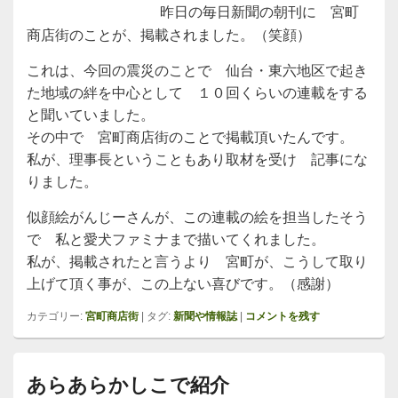
昨日の毎日新聞の朝刊に 宮町
商店街のことが、掲載されました。（笑顔）
これは、今回の震災のことで 仙台・東六地区で起き
た地域の絆を中心として １０回くらいの連載をする
と聞いていました。
その中で 宮町商店街のことで掲載頂いたんです。
私が、理事長ということもあり取材を受け 記事にな
りました。
似顔絵がんじーさんが、この連載の絵を担当したそう
で 私と愛犬ファミナまで描いてくれました。
私が、掲載されたと言うより 宮町が、こうして取り
上げて頂く事が、この上ない喜びです。（感謝）
カテゴリー:
宮町商店街
|
タグ:
新聞や情報誌
|
コメントを残す
あらあらかしこで紹介