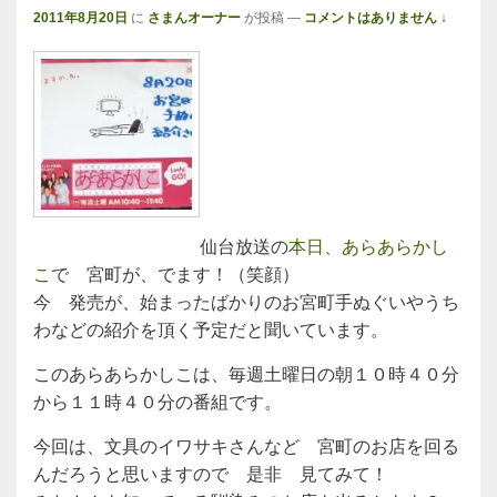
2011年8月20日
に
さまんオーナー
が投稿
—
コメントはありません ↓
仙台放送の
本日、あらあらかし
こ
で 宮町が、でます！（笑顔）
今 発売が、始まったばかりのお宮町手ぬぐいやうち
わなどの紹介を頂く予定だと聞いています。
このあらあらかしこは、毎週土曜日の朝１０時４０分
から１１時４０分の番組です。
今回は、文具のイワサキさんなど 宮町のお店を回る
んだろうと思いますので 是非 見てみて！