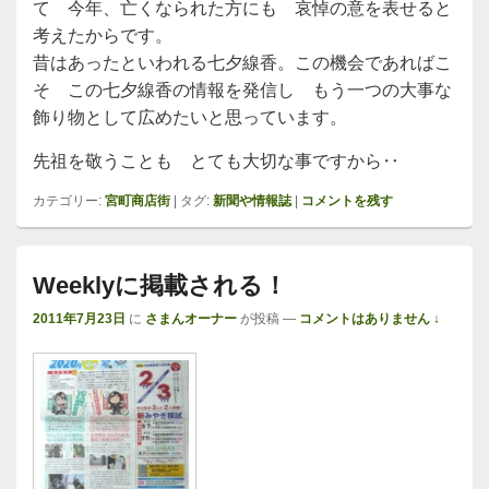
て 今年、亡くなられた方にも 哀悼の意を表せると
考えたからです。
昔はあったといわれる七夕線香。この機会であればこ
そ この七夕線香の情報を発信し もう一つの大事な
飾り物として広めたいと思っています。
先祖を敬うことも とても大切な事ですから‥
カテゴリー:
宮町商店街
|
タグ:
新聞や情報誌
|
コメントを残す
Weeklyに掲載される！
2011年7月23日
に
さまんオーナー
が投稿
—
コメントはありません ↓