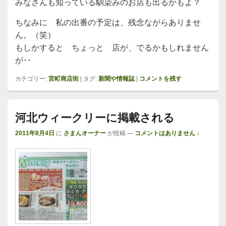
みなさんも知っている馴染みのお店も出るかもよ？
ちなみに 私の出番の予定は、残念ながらありませ
ん。（笑）
もしかすると ちょっと 店が、でるかもしれません
が‥
カテゴリー:
宮町商店街
|
タグ:
新聞や情報誌
|
コメントを残す
河北ウィークリーに掲載される
2011年8月4日
に
さまんオーナー
が投稿
—
コメントはありません ↓