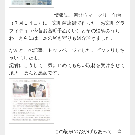
情報誌、河北ウィークリー仙台
（７月１４日）に 宮町商店街で作った お宮町グラ
フィティ（今昔お宮町手ぬぐい）とその絵柄のうち
わ さらには、足の尾も守りも紹介頂きました。
なんとこの記事、トップページでした。ビックリしち
ゃいましたよ。
記者にこうして 気に止めてもらい取材を受けさせて
頂き ほんと感謝です。
この記事のおかげもあって 当