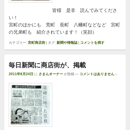
皆様 是非 読んでみてくださ
い！
宮町のほかにも 荒町 長町 八幡町などなど 宮町
の兄弟町も 紹介されています！（笑顔）
カテゴリー:
宮町商店街
|
タグ:
新聞や情報誌
|
コメントを残す
毎日新聞に商店街が、掲載
2011年8月24日
に
さまんオーナー
が投稿
—
コメントはありません ↓