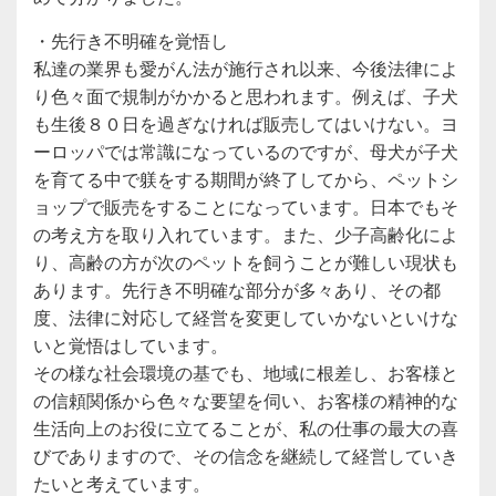
・先行き不明確を覚悟し
私達の業界も愛がん法が施行され以来、今後法律によ
り色々面で規制がかかると思われます。例えば、子犬
も生後８０日を過ぎなければ販売してはいけない。ヨ
ーロッパでは常識になっているのですが、母犬が子犬
を育てる中で躾をする期間が終了してから、ペットシ
ョップで販売をすることになっています。日本でもそ
の考え方を取り入れています。また、少子高齢化によ
り、高齢の方が次のペットを飼うことが難しい現状も
あります。先行き不明確な部分が多々あり、その都
度、法律に対応して経営を変更していかないといけな
いと覚悟はしています。
その様な社会環境の基でも、地域に根差し、お客様と
の信頼関係から色々な要望を伺い、お客様の精神的な
生活向上のお役に立てることが、私の仕事の最大の喜
びでありますので、その信念を継続して経営していき
たいと考えています。