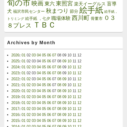
旬の市
映画
東照宮
東六
楽天イーグルス
盲導
絵手紙
秋まつり
犬
節分
福沢市民センター
絵手紙，
西川町
０３
職場体験
絵手紙 ，七夕
骨董市
トリミング
ＴＢＣ
８プレス
Archives by Month
2026
:
01
02
03
04
05
06
07
08
09
10
11
12
2025
:
01
02
03
04
05
06
07
08
09
10
11
12
2024
:
01
02
03
04
05
06
07
08
09
10
11
12
2023
:
01
02
03
04
05
06
07
08
09
10
11
12
2022
:
01
02
03
04
05
06
07
08
09
10
11
12
2021
:
01
02
03
04
05
06
07
08
09
10
11
12
2020
:
01
02
03
04
05
06
07
08
09
10
11
12
2019
:
01
02
03
04
05
06
07
08
09
10
11
12
2018
:
01
02
03
04
05
06
07
08
09
10
11
12
2017
:
01
02
03
04
05
06
07
08
09
10
11
12
2016
:
01
02
03
04
05
06
07
08
09
10
11
12
2015
:
01
02
03
04
05
06
07
08
09
10
11
12
2014
:
01
02
03
04
05
06
07
08
09
10
11
12