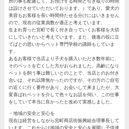
所の事も配慮して、お預けする時間と引き取りの時間
は設けさせていただいております。）であり、愛犬の
美容もお客様を長い時間待たせる分けにはいきません
ので、現在の従業員数が適正と考えています。
生まれ育った宮町で長く付き合っていくお客様を大切
にしていきたいと考えています。また、後進の役に立
てばとの思いからペット専門学校の講師もしていま
す。
あるお客様で当店より子犬を購入いただき数年前に、
そのペットを亡くした方がおられました。高齢になり
ペットを飼う事は難しいとのことで、当店とのお付き
合いは、それ以降無かったのですが、その方のご自宅
の近くに行く要件があり、お会いして来ましたが、大
変喜ばれペットを介して色々なお話を伺い、この仕事
をしていて本当に良かったと改めて実感しました。
・地域の安全と安心を
現在は経営をしながら宮町商店街振興組合理事長して
います。これからは地域の安全と安心を展開し子供達