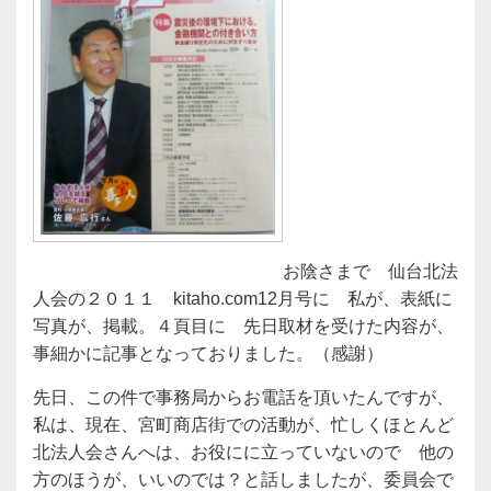
お陰さまで 仙台北法
人会の２０１１ kitaho.com12月号に 私が、表紙に
写真が、掲載。４頁目に 先日取材を受けた内容が、
事細かに記事となっておりました。（感謝）
先日、この件で事務局からお電話を頂いたんですが、
私は、現在、宮町商店街での活動が、忙しくほとんど
北法人会さんへは、お役にに立っていないので 他の
方のほうが、いいのでは？と話しましたが、委員会で