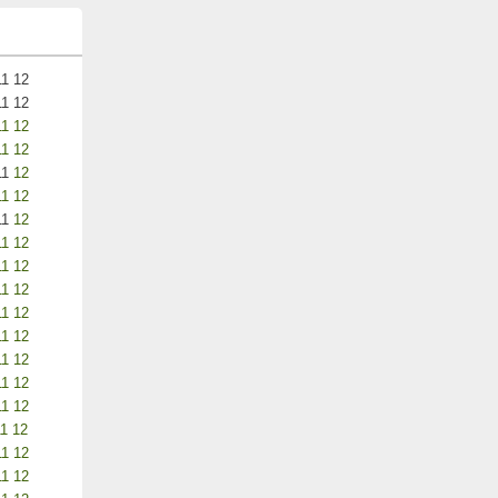
11
12
11
12
11
12
11
12
11
12
11
12
11
12
11
12
11
12
11
12
11
12
11
12
11
12
11
12
11
12
11
12
11
12
11
12