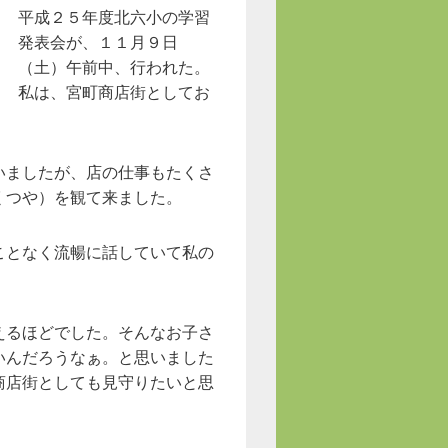
平成２５年度北六小の学習
発表会が、１１月９日
（土）午前中、行われた。
私は、宮町商店街としてお
いましたが、店の仕事もたくさ
くつや）を観て来ました。
ことなく流暢に話していて私の
えるほどでした。そんなお子さ
いんだろうなぁ。と思いました
商店街としても見守りたいと思