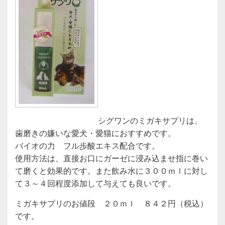
シグワンのミガキサプリは、
歯磨きの嫌いな愛犬・愛猫におすすめです。
バイオの力 フル歩酸エキス配合です。
使用方法は、直接お口にガーゼに浸み込ませ指に巻い
て磨くと効果的です。また飲み水に３００ｍｌに対し
て３～４回程度添加して与えても良いです。
ミガキサプリのお値段 ２０ｍｌ ８４２円（税込）
です。