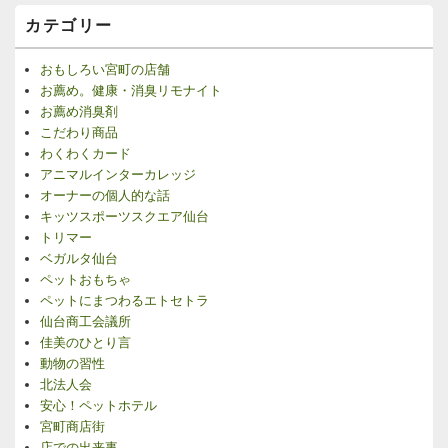
カテゴリー
おもしろい宮町の店舗
お薦め。健康・消臭リモナイト
お薦め消臭剤
こだわり商品
わくわくカード
アニマルインターカレッジ
オーナーの個人的な話
キッツスポーツスクエア仙台
トリマー
ベガルタ仙台
ペットおもちゃ
ペットにまつわるエトセトラ
仙台商工会議所
佳美のひとり言
動物の習性
北法人会
安心！ペットホテル
宮町商店街
店での出来事