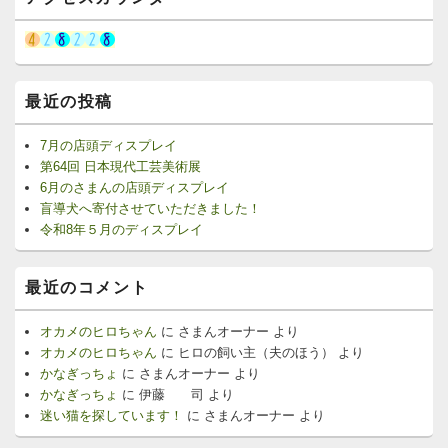
最近の投稿
7月の店頭ディスプレイ
第64回 日本現代工芸美術展
6月のさまんの店頭ディスプレイ
盲導犬へ寄付させていただきました！
令和8年５月のディスプレイ
最近のコメント
オカメのヒロちゃん
に
さまんオーナー
より
オカメのヒロちゃん
に
ヒロの飼い主（夫のほう）
より
かなぎっちょ
に
さまんオーナー
より
かなぎっちょ
に
伊藤 司
より
迷い猫を探しています！
に
さまんオーナー
より