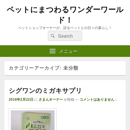
ペットにまつわるワンダーワール
ド！
ペットショップオーナーが、語るペットとの日々の暮らし！
検
検
索
索:
メニュー
カテゴリーアーカイブ:
未分類
シグワンのミガキサプリ
2018年2月22日
に
さまんオーナー
が投稿
—
コメントはありません ↓