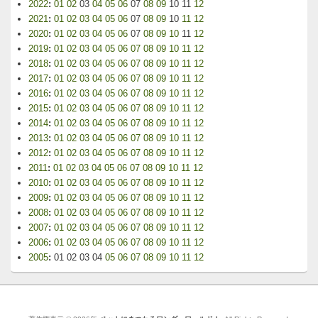
2022
:
01
02
03
04
05
06
07
08
09
10
11
12
2021
:
01
02
03
04
05
06
07
08
09
10
11
12
2020
:
01
02
03
04
05
06
07
08
09
10
11
12
2019
:
01
02
03
04
05
06
07
08
09
10
11
12
2018
:
01
02
03
04
05
06
07
08
09
10
11
12
2017
:
01
02
03
04
05
06
07
08
09
10
11
12
2016
:
01
02
03
04
05
06
07
08
09
10
11
12
2015
:
01
02
03
04
05
06
07
08
09
10
11
12
2014
:
01
02
03
04
05
06
07
08
09
10
11
12
2013
:
01
02
03
04
05
06
07
08
09
10
11
12
2012
:
01
02
03
04
05
06
07
08
09
10
11
12
2011
:
01
02
03
04
05
06
07
08
09
10
11
12
2010
:
01
02
03
04
05
06
07
08
09
10
11
12
2009
:
01
02
03
04
05
06
07
08
09
10
11
12
2008
:
01
02
03
04
05
06
07
08
09
10
11
12
2007
:
01
02
03
04
05
06
07
08
09
10
11
12
2006
:
01
02
03
04
05
06
07
08
09
10
11
12
2005
:
01
02
03
04
05
06
07
08
09
10
11
12