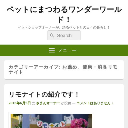
ペットにまつわるワンダーワール
ド！
ペットショップオーナーが、語るペットとの日々の暮らし！
検
検
索
索:
メニュー
カテゴリーアーカイブ:
お薦め。健康・消臭リモ
ナイト
リモナイトの紹介です！
2016年6月5日
に
さまんオーナー
が投稿
—
コメントはありません ↓