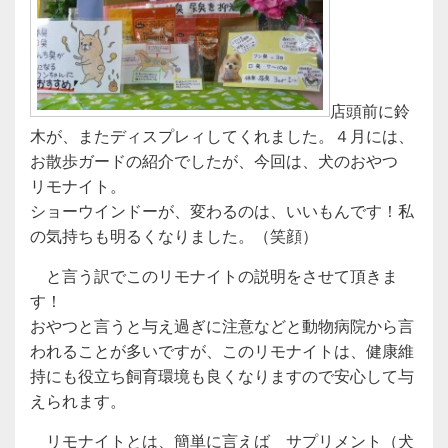
店頭前に鈴
木が、またディスプレィしてくれました。４月には、
お散歩ガードの紹介でしたが、今回は、犬のおやつ
リモナイト。
ショーウインドーが、変わるのは、いいもんです！私
の気持ちも明るくなりました。（笑顔）
と言う訳でこのリモナイトの説明をさせて頂きま
す！
おやつと言うと与え過ぎに注意などと動物病院から言
われることが多いですが、このリモナイトは、健康維
持にも役立ち飼育環境も良くなりますので安心して与
えられます。
リモナイトとは、簡単に言えば サプリメント（犬