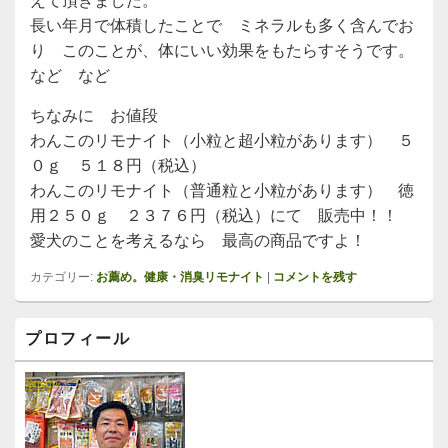
えて頂きました。
長い年月で体積したことで ミネラルも多く含んでお
り このことが、体にいい効果をもたらすそうです。
など など
ちなみに お値段
わんこのリモナイト（小粒と超小粒があります） ５
０ｇ ５１８円（税込）
わんこのリモナイト（普通粒と小粒があります） 徳
用２５０ｇ ２３７６円（税込）にて 販売中！！
愛犬のことを考えるなら 最高の商品ですよ！
カテゴリー:
お薦め。健康・消臭リモナイト
|
コメントを残す
メ
プロフィール
イ
ン
サ
イ
ド
バ